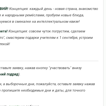
ВИЙ!
Концепция: каждый день - новая страна, знакомство
ми и народными ремёслами, пробуем новые блюда,
нуемся в смекалке на интеллектуальном квизе!
лета!
Концепция: совсем чуток погрустим, сделаем
то", смастерим подарки учителям к 1 сентября, устроим
текой!
ставьте заявку, нажав кнопку "участвовать" внизу
ений подряд
).
, а выборочные дни, пожалуйста, оставьте заявку нажав
ее пропишите необходимые дни и даты, для точного