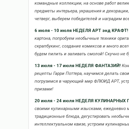
командные коллекции, на основе работ вели
предметы интерьера, украшения и декорации
четверг, выберем победителей и наградим вс
6 июля - 10 июля
НЕДЕЛЯ АРТ энд КРАФТ!
картона, попробуем необычные техники орига
скрапбукинг, создание комиксов и много всег
будем пилить и заливать смолой! Скучно не б
13 июля - 17 июля НЕДЕЛЯ ФАНТАЗИЙ!
Кон
рецепты Гарри Поттера, научимся делать св
погрузимся в чарующий мир ФЛЮИД АРТ, устр
призами!
20 июля - 24 июля НЕДЕЛЯ КУЛИНАРНЫХ
своими кулинарными изысками, ежедневно мы
традиционные блюда, дегустировать необыч
интеллектуальном квизе, устроим кулинарны