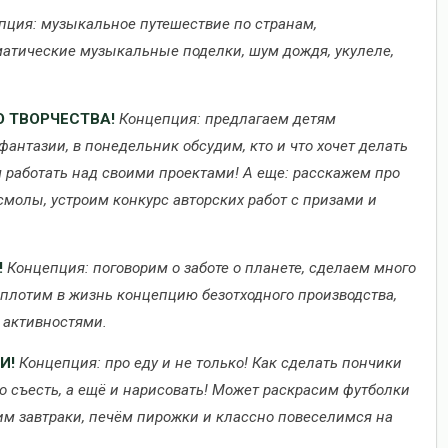
пция: музыкальное путешествие по странам,
атические музыкальные поделки, шум дождя, укулеле,
ГО ТВОРЧЕСТВА!
Концепция: предлагаем детям
антазии, в понедельник обсудим, кто и что хочет делать
 работать над своими проектами! А еще: расскажем про
молы, устроим конкурс авторских работ с призами и
!
Концепция: поговорим о заботе о планете, сделаем много
воплотим в жизнь концепцию безотходного производства,
 активностями.
И!
Концепция: про еду и не только! Как сделать пончики
о съесть, а ещё и нарисовать! Может раскрасим футболки
им завтраки, печём пирожки и классно повеселимся на