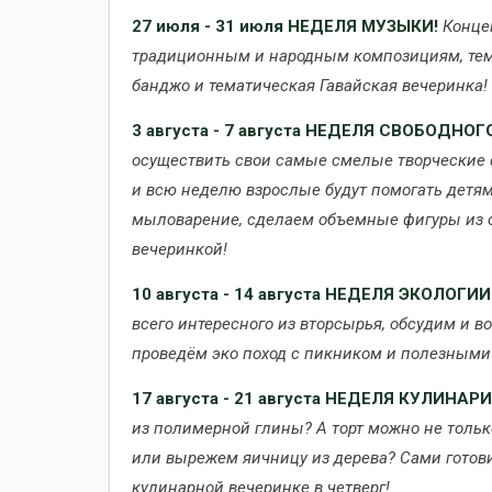
27 июля - 31 июля
НЕДЕЛЯ МУЗЫКИ!
Конце
традиционным и народным композициям, тем
банджо и тематическая Гавайская вечеринка!
3 августа - 7 августа НЕДЕЛЯ СВОБОДНО
осуществить свои самые смелые творческие ф
и всю неделю взрослые будут помогать детям
мыловарение, сделаем объемные фигуры из с
вечеринкой!
10 августа - 14 августа
НЕДЕЛЯ ЭКОЛОГИИ
всего интересного из вторсырья, обсудим и 
проведём эко поход с пикником и полезными
17 августа - 21 августа
НЕДЕЛЯ КУЛИНАРИ
из полимерной глины? А торт можно не тольк
или вырежем яичницу из дерева? Сами готов
кулинарной вечеринке в четверг!