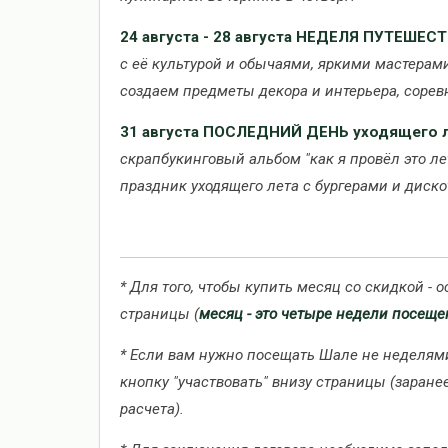
24 августа - 28 августа
НЕДЕЛЯ ПУТЕШЕСТ
с её культурой и обычаями, яркими мастера
создаем предметы декора и интерьера, сорев
31 августа ПОСЛЕДНИЙ ДЕНЬ уходящего 
скрапбукинговый альбом "как я провёл это ле
праздник уходящего лета с бургерами и диско
* Для того, чтобы купить месяц со скидкой - о
страницы (
месяц - это четыре недели посещ
* Если вам нужно посещать Шале не неделями
кнопку "участвовать" внизу страницы (заран
расчета).