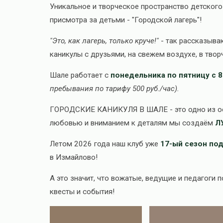
Уникальное и творческое пространство детског
присмотра за детьми - "Городской лагерь"!
"Это, как лагерь, только круче!"
- так рассказыва
каникулы с друзьями, на свежем воздухе, в твор
Шале работает с
понедельника по пятницу с 8
пребывания по тарифу 500 руб./час).
ГОРОДСКИЕ КАНИКУЛЯ В ШАЛЕ - это одно из осн
любовью и вниманием к деталям мы создаём
ЛУ
Летом 2026 года наш клуб уже
17-ый сезон по
в Измайлово!
А это значит, что вожатые, ведущие и педагоги
квесты и события!