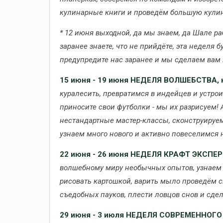
кулинарные книги и проведём большую кулин
* 12 июня выходной, да мы знаем, да Шале ра
заранее знаете, что не прийдёте, эта неделя б
предупредите нас заранее и мы сделаем вам 
15 июня - 19 июня
НЕДЕЛЯ ВОЛШЕБСТВА, н
куралесить, превратимся в индейцев и устро
приносите свои футболки - мы их разрисуем! 
нестандартные мастер-классы, сконструируе
узнаем много нового и активно повеселимся н
22 июня - 26 июня
НЕДЕЛЯ КРАФТ ЭКСПЕР
волшебному миру необычных опытов, узнаем 
рисовать картошкой, варить мыло проведём с
съедобных пауков, плести ловцов снов и сде
29 июня - 3
июля
НЕДЕЛЯ СОВРЕМЕННОГО