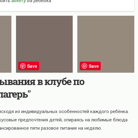
лнить
анкету
на ребенка.
Save
Save
ывания в клубе по
лагерь"
 исходя из индивидуальных особенностей каждого ребёнка.
вкусовые предпочтения детей, опираясь на любимые блюда
ансированное пяти разовое питание на неделю.