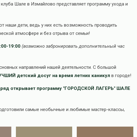
о клуба Шале в Измайлово представляет программу ухода и
ют наши дети, ведь у них есть возможность проводить
ческой атмосфере и без отрыва от семьи!
:00-19:00
(возможно забронировать дополнительный час
овных направлений нашей деятельности. С большой
ЧШИЙ детский досуг на время летних каникул
в городе!
дряд открывает программу "ГОРОДСКОЙ ЛАГЕРЬ" ШАЛЕ
 подготовили самые необычные и любимые мастер-классы,