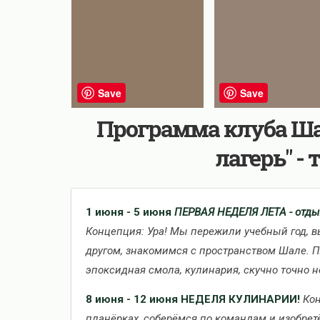
Save
Save
Программа клуба Ша
лагерь" -
1 июня - 5 июня
ПЕРВАЯ НЕДЕЛЯ ЛЕТА - отды
Концепция: Ура! Мы пережили учебный год, в
другом, знакомимся с пространством Шале. 
эпоксидная смола, кулинария, скучно точно н
8 июня - 12 июня
НЕДЕЛЯ КУЛИНАРИИ!
Кон
планёрках, соберёмся по командам и изобрет