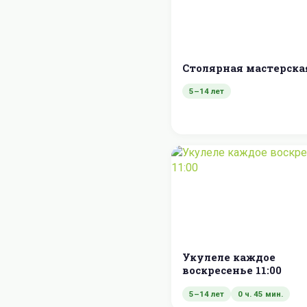
Столярная мастерска
5–14 лет
Укулеле каждое
воскресенье 11:00
5–14 лет
0 ч. 45 мин.