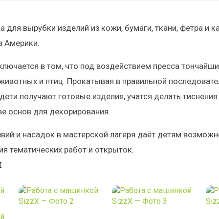
для вырубки изделий из кожи, бумаги, ткани, фетра и ка
з Америки.
ключается в том, что под воздействием пресса тончайш
 животных и птиц. Прокатывая в правильной последоват
 дети получают готовые изделия, учатся делать тиснения
ве основ для декорирования.
вий и насадок в мастерской лагеря даёт детям возможн
ия тематических работ и открыток.
и