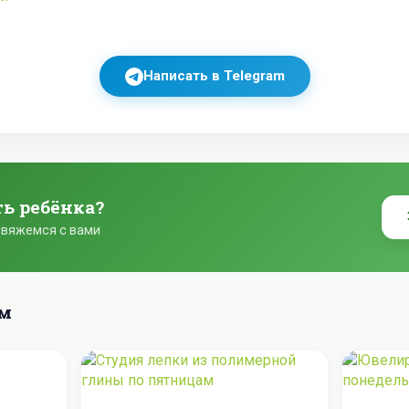
Написать в Telegram
ть ребёнка?
свяжемся с вами
ем