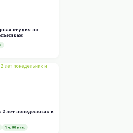
рная студия по
ельникам
т
с 2 лет понедельник и
1 ч. 00 мин.