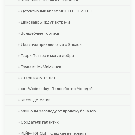
Детективный квест МИСТЕР-ТВИСТЕР
Динозавры ждут встречи
Волшебные тортики
Ледяные приключения с Эльзой
Гарри Поттер и магия добра
Тучка из МиМиМишек
Старшим 6-13 лет
хит Wednesday - Волшебство Уэнсдей
Квест-детектив
Миньоны расследуют пропажу бананов
Создатели галактик
КЕЙК-ПОПСЫ – сладкая вечеринка