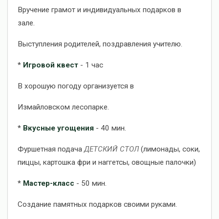
Вручение грамот и индивидуальных подарков в
зале.
Выступления родителей, поздравления учителю.
*
Игровой квест
- 1 час
В хорошую погоду организуется в
Измайловском лесопарке.
*
Вкусные угощения
- 40 мин.
Фуршетная подача
ДЕТСКИЙ СТОЛ
(лимонады, соки,
пиццы, картошка фри и наггетсы, овощные палочки)
*
Мастер-класс
- 50 мин.
Создание памятных подарков своими руками.