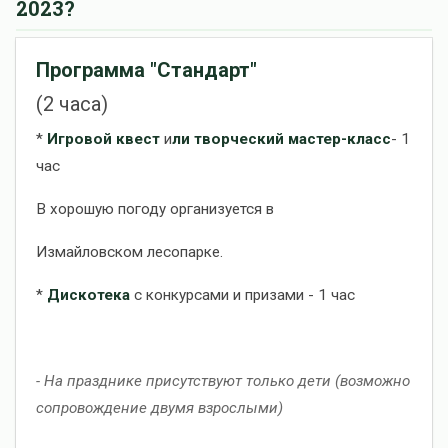
2023?
Программа "Стандарт"
(2 часа)
*
Игровой квест
и
ли творческий мастер-класс
- 1
час
В хорошую погоду организуется в
Измайловском лесопарке.
*
Дискотека
с конкурсами и призами - 1 час
- На празднике присутствуют только дети
(возможно
сопровождение двумя взрослыми)