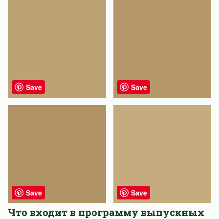
Save
Save
Save
Save
Что входит в программу выпускных