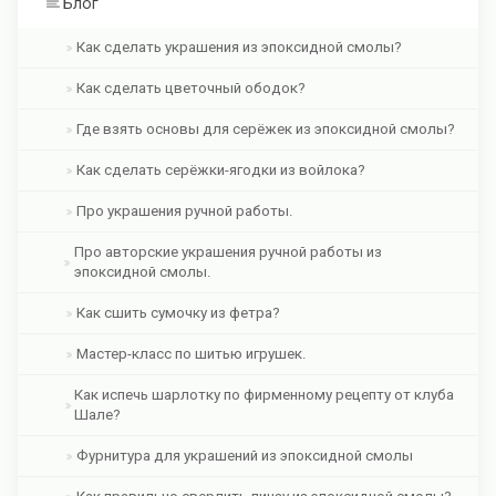
Блог
Как сделать украшения из эпоксидной смолы?
Как сделать цветочный ободок?
Где взять основы для серёжек из эпоксидной смолы?
Как сделать серёжки-ягодки из войлока?
Про украшения ручной работы.
Про авторские украшения ручной работы из
эпоксидной смолы.
Как сшить сумочку из фетра?
Мастер-класс по шитью игрушек.
Как испечь шарлотку по фирменному рецепту от клуба
Шале?
Фурнитура для украшений из эпоксидной смолы