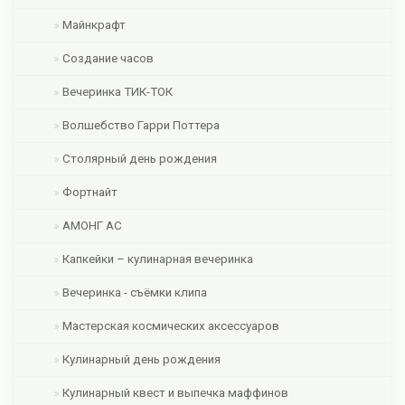
Майнкрафт
Создание часов
Вечеринка ТИК-ТОК
Волшебство Гарри Поттера
Столярный день рождения
Фортнайт
АМОНГ АС
Капкейки – кулинарная вечеринка
Вечеринка - съёмки клипа
Мастерская космических аксессуаров
Кулинарный день рождения
Кулинарный квест и выпечка маффинов