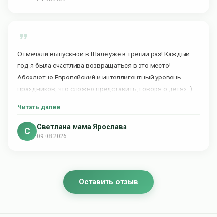
всем Шале!
Отмечали выпускной в Шале уже в третий раз! Каждый
год я была счастлива возвращаться в это место!
Абсолютно Европейский и интеллигентный уровень
праздников, что сложно представить, говоря о детях :)
Вкусная еда, радушные педагоги, всё наполнено
Читать далее
любовью и заботой. Рекомендую!
Светлана мама Ярослава
С
09.08.2026
Оставить отзыв