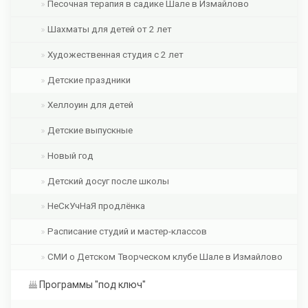
Песочная терапия в садике Шале в Измайлово
Шахматы для детей от 2 лет
Художественная студия с 2 лет
Детские праздники
Хеллоуин для детей
Детские выпускные
Новый год
Детский досуг после школы
НеСкУчНаЯ продлёнка
Расписание студий и мастер-классов
СМИ о Детском Творческом клубе Шале в Измайлово
Программы "под ключ"