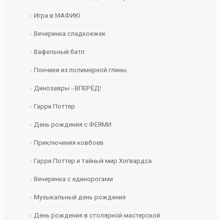
Игра в МАФИЮ
Вечеринка сладкоежек
Вафельный батл
Пончики из полимерной глины
Динозавры - ВПЕРЁД!
Гарри Поттер
День рождения с ФЕЯМИ
Приключения ковбоев
Гарри Поттер и тайный мир Хогвардса
Вечеринка с единорогами
Музыкальный день рождения
День рождения в столярной мастерской