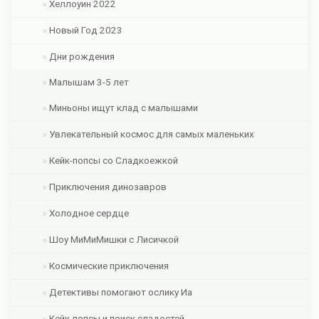
Хеллоуин 2022
Новый Год 2023
Дни рождения
Малышам 3-5 лет
Миньоны ищут клад с малышами
Увлекательный космос для самых маленьких
Кейк-попсы со Сладкоежкой
Приключения динозавров
Холодное сердце
Шоу МиМиМишки с Лисичкой
Космические приключения
Детективы помогают ослику Иа
Кейк-попсы и поиск сладостей