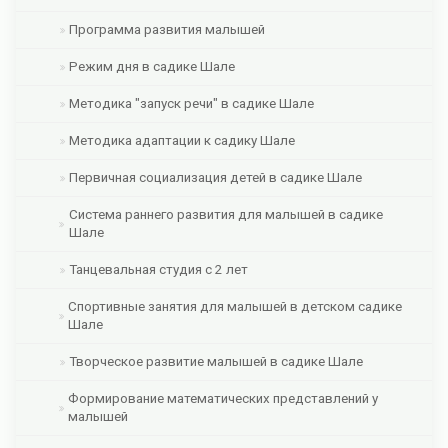
Программа развития малышей
Режим дня в садике Шале
Методика "запуск речи" в садике Шале
Методика адаптации к садику Шале
Первичная социализация детей в садике Шале
Система раннего развития для малышей в садике
Шале
Танцевальная студия с 2 лет
Спортивные занятия для малышей в детском садике
Шале
Творческое развитие малышей в садике Шале
Формирование математических представлений у
малышей