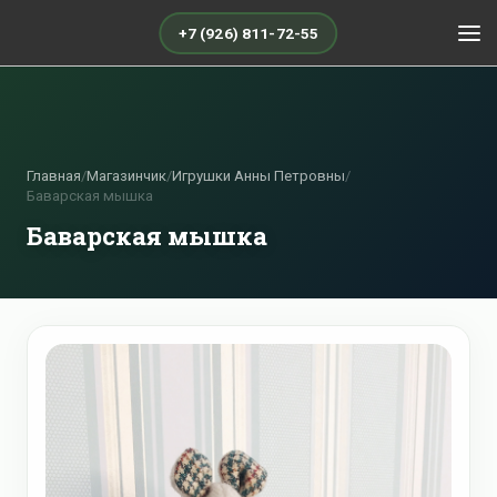
+7 (926) 811-72-55
Главная
/
Магазинчик
/
Игрушки Анны Петровны
/
Баварская мышка
Баварская мышка