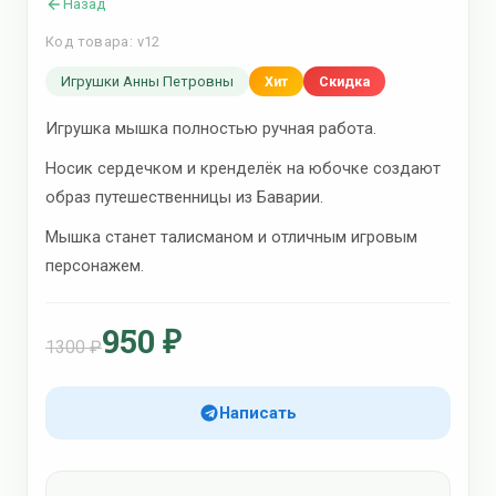
Назад
Код товара: v12
Игрушки Анны Петровны
Хит
Скидка
Игрушка мышка полностью ручная работа.
Носик сердечком и кренделёк на юбочке создают
образ путешественницы из Баварии.
Мышка станет талисманом и отличным игровым
персонажем.
950 ₽
1300 ₽
Написать