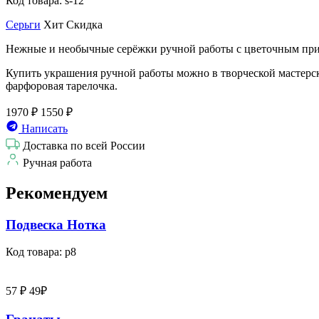
Код товара: s-12
Серьги
Хит
Скидка
Нежные и необычные серёжки ручной работы с цветочным при
Купить украшения ручной работы можно в творческой мастерс
фарфоровая тарелочка.
1970 ₽
1550 ₽
Написать
Доставка по всей России
Ручная работа
Рекомендуем
Подвеска Нотка
Код товара: p8
57 ₽
49₽