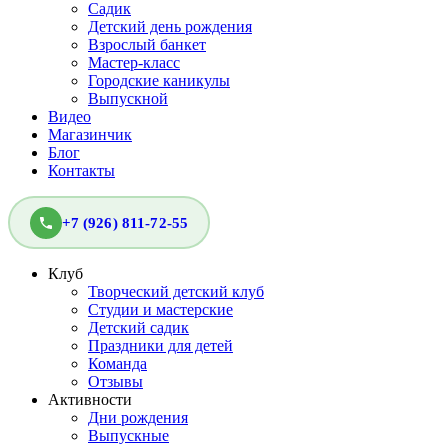
Садик
Детский день рождения
Взрослый банкет
Мастер-класс
Городские каникулы
Выпускной
Видео
Магазинчик
Блог
Контакты
+7 (926) 811-72-55
Клуб
Творческий детский клуб
Студии и мастерские
Детский садик
Праздники для детей
Команда
Отзывы
Активности
Дни рождения
Выпускные