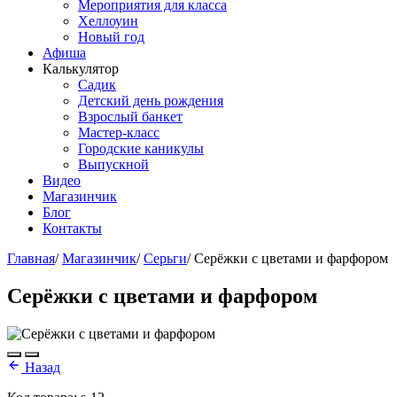
Мероприятия для класса
Хеллоуин
Новый год
Афиша
Калькулятор
Садик
Детский день рождения
Взрослый банкет
Мастер-класс
Городские каникулы
Выпускной
Видео
Магазинчик
Блог
Контакты
Главная
/
Магазинчик
/
Серьги
/
Серёжки с цветами и фарфором
Серёжки с цветами и фарфором
Назад