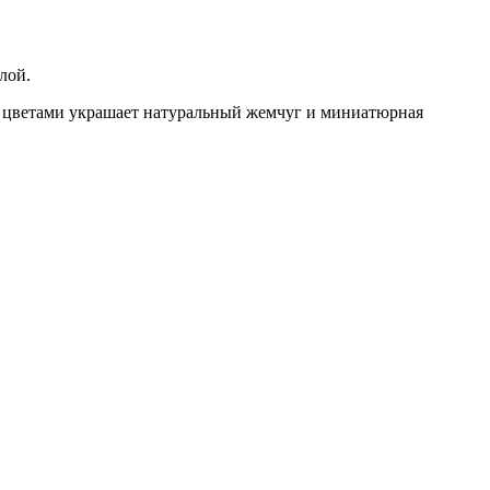
лой.
с цветами украшает натуральный жемчуг и миниатюрная